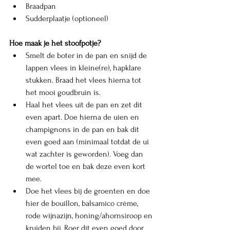
Braadpan
Sudderplaatje (optioneel)
Hoe maak je het stoofpotje? 
Smelt de boter in de pan en snijd de 
lappen vlees in kleine(re), hapklare 
stukken. Braad het vlees hierna tot 
het mooi goudbruin is. 
Haal het vlees uit de pan en zet dit 
even apart. Doe hierna de uien en 
champignons in de pan en bak dit 
even goed aan (minimaal totdat de ui 
wat zachter is geworden). Voeg dan 
de wortel toe en bak deze even kort 
mee. 
Doe het vlees bij de groenten en doe 
hier de bouillon, balsamico crème, 
rode wijnazijn, honing/ahornsiroop en 
kruiden bij. Roer dit even goed door 