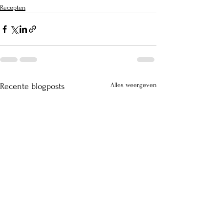
Recepten
Alles weergeven
Recente blogposts