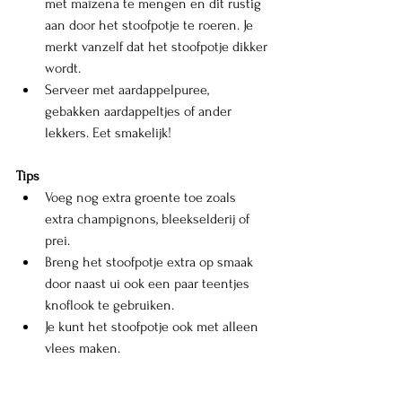
met maïzena te mengen en dit rustig 
aan door het stoofpotje te roeren. Je 
merkt vanzelf dat het stoofpotje dikker 
wordt.
Serveer met aardappelpuree, 
gebakken aardappeltjes of ander 
lekkers. Eet smakelijk! 
Tips
Voeg nog extra groente toe zoals 
extra champignons, bleekselderij of 
prei. 
Breng het stoofpotje extra op smaak 
door naast ui ook een paar teentjes 
knoflook te gebruiken. 
Je kunt het stoofpotje ook met alleen 
vlees maken. 