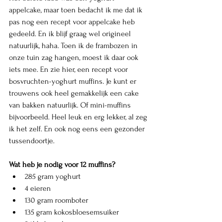
appelcake, maar toen bedacht ik me dat ik 
pas nog een recept voor appelcake heb 
gedeeld. En ik blijf graag wel origineel 
natuurlijk, haha. Toen ik de frambozen in 
onze tuin zag hangen, moest ik daar ook 
iets mee. En zie hier, een recept voor 
bosvruchten-yoghurt muffins. Je kunt er 
trouwens ook heel gemakkelijk een cake 
van bakken natuurlijk. Of mini-muffins 
bijvoorbeeld. Heel leuk en erg lekker, al zeg 
ik het zelf. En ook nog eens een gezonder 
tussendoortje. 
Wat heb je nodig voor 12 muffins?
285 gram yoghurt
4 eieren
130 gram roomboter
135 gram kokosbloesemsuiker 