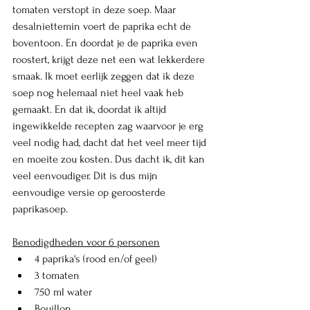
tomaten verstopt in deze soep. Maar 
desalniettemin voert de paprika echt de 
boventoon. En doordat je de paprika even 
roostert, krijgt deze net een wat lekkerdere 
smaak. Ik moet eerlijk zeggen dat ik deze 
soep nog helemaal niet heel vaak heb 
gemaakt. En dat ik, doordat ik altijd 
ingewikkelde recepten zag waarvoor je erg 
veel nodig had, dacht dat het veel meer tijd 
en moeite zou kosten. Dus dacht ik, dit kan 
veel eenvoudiger. Dit is dus mijn 
eenvoudige versie op geroosterde 
paprikasoep. 
Benodigdheden voor 6 personen
4 paprika's (rood en/of geel)
3 tomaten
750 ml water
Bouillon 