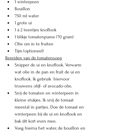
1 winterpeen
Bouillon
750 ml water
1 grote ui
1 à 2 teentjes knoflook
1 blikje tomatenpuree (70 gram)
Olie om in te fruiten
Tijm (optioneel)
Bereiden van de tomatensoep
Snipper de ui en knoflook. Verwarm 
wat olie in de pan en fruit de ui en 
knoflook. Ik gebruik  hiervoor 
trouwens olijf- of avocado-olie. 
Snij de tomaten en winterpeen in 
kleine stukjes. Ik snij de tomaat 
meestal in partjes. Doe de tomaat en 
winterpeen bij de ui en knoflook en 
bak dit kort even mee. 
Voeg hierna het water, de bouillon en 