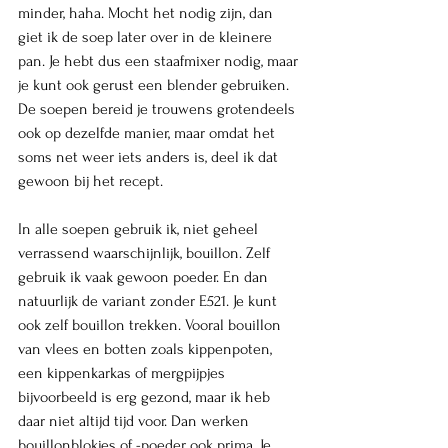
minder, haha. Mocht het nodig zijn, dan 
giet ik de soep later over in de kleinere 
pan. Je hebt dus een staafmixer nodig, maar 
je kunt ook gerust een blender gebruiken. 
De soepen bereid je trouwens grotendeels 
ook op dezelfde manier, maar omdat het 
soms net weer iets anders is, deel ik dat 
gewoon bij het recept. 
In alle soepen gebruik ik, niet geheel 
verrassend waarschijnlijk, bouillon. Zelf 
gebruik ik vaak gewoon poeder. En dan 
natuurlijk de variant zonder E521. Je kunt 
ook zelf bouillon trekken. Vooral bouillon 
van vlees en botten zoals kippenpoten, 
een kippenkarkas of mergpijpjes 
bijvoorbeeld is erg gezond, maar ik heb 
daar niet altijd tijd voor. Dan werken 
bouillonblokjes of -poeder ook prima. Je 