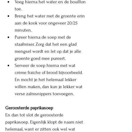
Voeg hierna het water en de bouillon 
toe. 
Breng het water met de groente erin 
aan de kook voor ongeveer 20/25 
minuten. 
Pureer hierna de soep met de 
staafmixer. Zorg dat het een glad 
mengsel wordt en let op dat je alle 
groente goed mee pureert.
Serveer de soep hierna met wat 
crème fraîche of brood bijvoorbeeld. 
En mocht je het helemaal lekker 
willen maken, dan kun je lekker wat 
verse zalmsnippers toevoegen. 
Geroosterde paprikasoep
En dan tot slot de geroosterde 
paprikasoep. Eigenlijk klopt de naam niet 
helemaal, want er zitten ook wel wat 