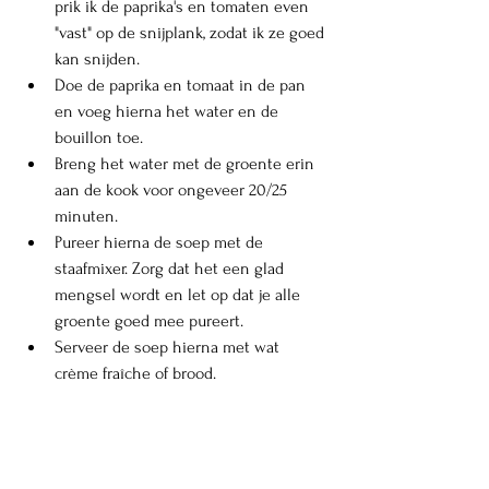
prik ik de paprika's en tomaten even 
"vast" op de snijplank, zodat ik ze goed 
kan snijden. 
Doe de paprika en tomaat in de pan 
en voeg hierna het water en de 
bouillon toe. 
Breng het water met de groente erin 
aan de kook voor ongeveer 20/25 
minuten. 
Pureer hierna de soep met de 
staafmixer. Zorg dat het een glad 
mengsel wordt en let op dat je alle 
groente goed mee pureert.
Serveer de soep hierna met wat 
crème fraîche of brood.