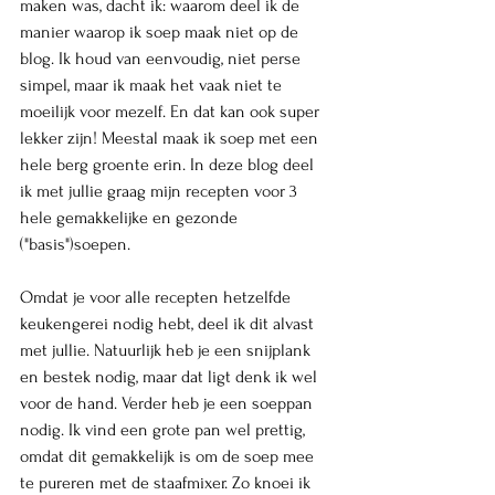
maken was, dacht ik: waarom deel ik de 
manier waarop ik soep maak niet op de 
blog. Ik houd van eenvoudig, niet perse 
simpel, maar ik maak het vaak niet te 
moeilijk voor mezelf. En dat kan ook super 
lekker zijn! Meestal maak ik soep met een 
hele berg groente erin. In deze blog deel 
ik met jullie graag mijn recepten voor 3 
hele gemakkelijke en gezonde 
("basis")soepen. 
Omdat je voor alle recepten hetzelfde 
keukengerei nodig hebt, deel ik dit alvast 
met jullie. Natuurlijk heb je een snijplank 
en bestek nodig, maar dat ligt denk ik wel 
voor de hand. Verder heb je een soeppan 
nodig. Ik vind een grote pan wel prettig, 
omdat dit gemakkelijk is om de soep mee 
te pureren met de staafmixer. Zo knoei ik 