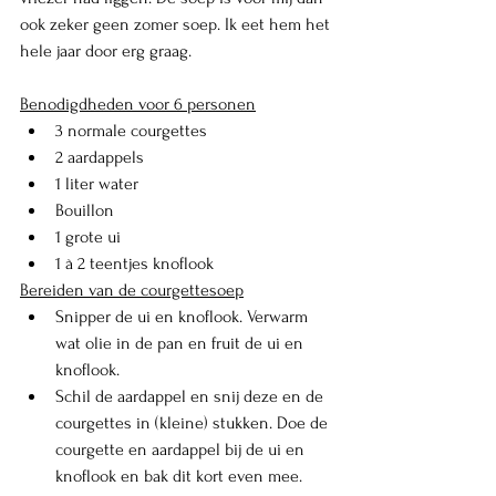
ook zeker geen zomer soep. Ik eet hem het 
hele jaar door erg graag.
Benodigdheden voor 6 personen
3 normale courgettes
2 aardappels
1 liter water
Bouillon 
1 grote ui
1 à 2 teentjes knoflook
Bereiden van de courgettesoep
Snipper de ui en knoflook. Verwarm 
wat olie in de pan en fruit de ui en 
knoflook. 
Schil de aardappel en snij deze en de 
courgettes in (kleine) stukken. Doe de 
courgette en aardappel bij de ui en 
knoflook en bak dit kort even mee. 