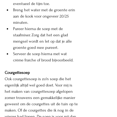
eventueel de tijm toe. 
Breng het water met de groente erin 
aan de kook voor ongeveer 20/25 
minuten. 
Pureer hierna de soep met de 
staafmixer. Zorg dat het een glad 
mengsel wordt en let op dat je alle 
groente goed mee pureert.
Serveer de soep hierna met wat 
crème fraîche of brood bijvoorbeeld. 
Courgettesoep
Ook courgettesoep is zo'n soep die het 
eigenlijk altijd wel goed doet. Voor mij is 
het maken van courgettesoep afgelopen 
zomer trouwens een gemakkelijke manier 
geweest om de courgettes uit de tuin op te 
maken. Of de courgettes die ik nog in de 
vriezer had liggen. De soep is voor mij dan 