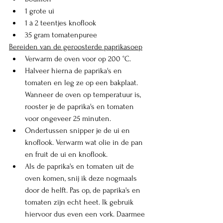
1 grote ui
1 à 2 teentjes knoflook
35 gram tomatenpuree
Bereiden van de geroosterde paprikasoep
Verwarm de oven voor op 
200 °C. 
Halveer hierna de paprika's en 
tomaten en leg ze op een bakplaat. 
Wanneer de oven op temperatuur is, 
rooster je de paprika's en tomaten 
voor ongeveer 25 minuten. 
Ondertussen snipper je de ui en 
knoflook. Verwarm wat olie in de pan 
en fruit de ui en knoflook. 
Als de paprika's en tomaten uit de 
oven komen, snij ik deze nogmaals 
door de helft. Pas op, de paprika's en 
tomaten zijn echt heet. Ik gebruik 
hiervoor dus even een vork. Daarmee 