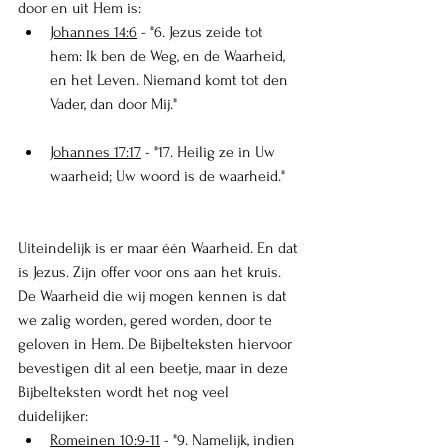
door en uit Hem is:
Johannes 14:6
 - "
6. Jezus zeide tot 
hem: Ik ben de Weg, en de Waarheid, 
en het Leven. Niemand komt tot den 
Vader, dan door Mij."
Johannes 17:17
 - 
"17. Heilig ze in Uw 
waarheid; Uw woord is de waarheid."
Uiteindelijk is er maar één Waarheid. En dat 
is Jezus. Zijn offer voor ons aan het kruis. 
De Waarheid die wij mogen kennen is dat 
we zalig worden, gered worden, door te 
geloven in Hem. De Bijbelteksten hiervoor 
bevestigen dit al een beetje, maar in deze 
Bijbelteksten wordt het nog veel 
duidelijker:
Romeinen 10:9-11
 -
 "9. Namelijk, indien 