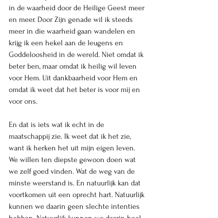
in de waarheid door de Heilige Geest meer 
en meer. Door Zijn genade wil ik steeds 
meer in die waarheid gaan wandelen en 
krijg ik een hekel aan de leugens en 
Goddeloosheid in de wereld. Niet omdat ik 
beter ben, maar omdat ik heilig wil leven 
voor Hem. Uit dankbaarheid voor Hem en 
omdat ik weet dat het beter is voor mij en 
voor ons. 
En dat is iets wat ik echt in de 
maatschappij zie. Ik weet dat ik het zie, 
want ik herken het uit mijn eigen leven. 
We willen ten diepste gewoon doen wat 
we zelf goed vinden. Wat de weg van de 
minste weerstand is. En natuurlijk kan dat 
voortkomen uit een oprecht hart. Natuurlijk 
kunnen we daarin geen slechte intenties 