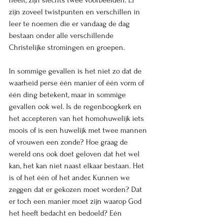
heeft, zijn slechts twee voorbeelden. Er 
zijn zoveel twistpunten en verschillen in 
leer te noemen die er vandaag de dag 
bestaan onder alle verschillende 
Christelijke stromingen en groepen.   
In sommige gevallen is het niet zo dat de 
waarheid perse één manier of één vorm of 
één ding betekent, maar in sommige 
gevallen ook wel. Is de regenboogkerk en 
het accepteren van het homohuwelijk iets 
moois of is een huwelijk met twee mannen 
of vrouwen een zonde? Hoe graag de 
wereld ons ook doet geloven dat het wel 
kan, het kan niet naast elkaar bestaan. Het 
is of het één of het ander. Kunnen we 
zeggen dat er gekozen moet worden? Dat 
er toch een manier moet zijn waarop God 
het heeft bedacht en bedoeld? Eén 