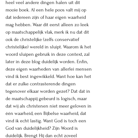
heel veel andere dingen halen uit dit 
mooie boek. Al een hele poos valt mij op 
dat iedereen zijn of haar eigen waarheid 
mag hebben. Waar dit eerst alleen zo leek 
op maatschappelijk vlak, merk ik nu dat dit 
ook de christelijke (zelfs conservatief 
christelijke) wereld in sluipt. Waarom ik het 
woord sluipen gebruik in deze context, zal 
later in deze blog duidelijk worden. Enfin, 
deze eigen waarheden van allerlei mensen 
vind ik best ingewikkeld. Want hoe kan het 
dat er zulke contrasterende dingen 
tegenover elkaar worden gezet? Dat dat in 
de maatschappij gebeurd is logisch, maar 
dat wij als christenen niet meer geloven in 
één waarheid, een Bijbelse waarheid, dat 
vind ik echt lastig. Want God is toch een 
God van duidelijkheid? Zijn Woord is 
duidelijk. Brengt Hij dan echt zoveel 