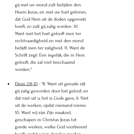
gij met uw mond zult belijden den 
Heere Jezus, en met uw hart geloven, 
dat God Hem uit de doden opgewekt 
heeft, zo zult gij zalig worden. 10. 
Want met het hart gelooft men ter 
rechtvaardigheid en met den mond 
belijdt men ter zaligheid. 11. Wan
t de 
Schrift zegt: Een iegelijk, die in Hem 
gelooft, die zal niet beschaamd 
worden."
Efeze 2:8-10
 - "
8. Want uit genade zijt 
gij zalig geworden door het geloof; en 
dat niet uit u, het is Gods gave; 9. Niet 
uit de werken, opdat niemand roeme. 
10. Want wij zijn Zijn maaksel, 
geschapen in Christus Jezus tot 
goede werken, welke God voorbereid 