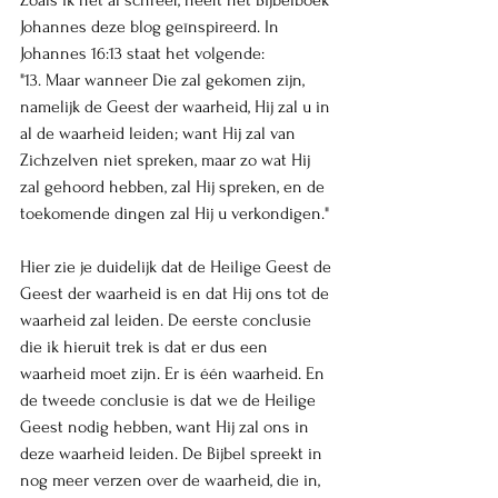
Zoals ik net al schreef, heeft het Bijbelboek 
Johannes deze blog geïnspireerd. In 
Johannes 16:13 staat het volgende: 
"
13. Maar wanneer Die zal gekomen zijn, 
namelijk de Geest der waarheid, Hij zal u in 
al de waarheid leiden; want Hij zal van 
Zichzelven niet spreken, maar zo wat Hij 
zal gehoord hebben, zal Hij spreken, en de 
toekomende dingen zal Hij u verkondigen." 
Hier zie je duidelijk dat de Heilige Geest de 
Geest der waarheid is en dat Hij ons tot de 
waarheid zal leiden. De eerste conclusie 
die ik hieruit trek is dat er dus een 
waarheid moet zijn. Er is één waarheid. En 
de tweede conclusie is dat we de Heilige 
Geest nodig hebben, want Hij zal ons in 
deze waarheid leiden. De Bijbel spreekt in 
nog meer verzen over de waarheid, die in, 