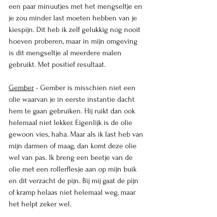
een paar minuutjes met het mengseltje en 
je zou minder last moeten hebben van je 
kiespijn. Dit heb ik zelf gelukkig nog nooit 
hoeven proberen, maar in mijn omgeving 
is dit mengseltje al meerdere malen 
gebruikt. Met positief resultaat.  
Gember
 - Gember is misschien niet een 
olie waarvan je in eerste instantie dacht 
hem te gaan gebruiken. Hij ruikt dan ook 
helemaal niet lekker. Eigenlijk is de olie 
gewoon vies, haha. Maar als ik last heb van 
mijn darmen of maag, dan komt deze olie 
wel van pas. Ik breng een beetje van de 
olie met een rollerflesje aan op mijn buik 
en dit verzacht de pijn. Bij mij gaat de pijn 
of kramp helaas niet helemaal weg, maar 
het helpt zeker wel. 