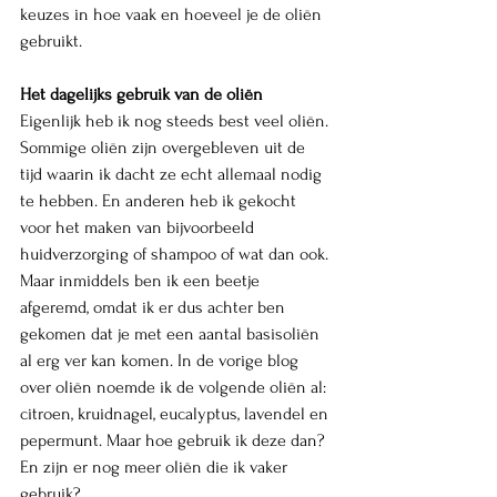
keuzes in hoe vaak en hoeveel je de oliën 
gebruikt.
Het dagelijks gebruik van de oliën 
Eigenlijk heb ik nog steeds best veel oliën. 
Sommige oliën zijn overgebleven uit de 
tijd waarin ik dacht ze echt allemaal nodig 
te hebben. En anderen heb ik gekocht 
voor het maken van bijvoorbeeld 
huidverzorging of shampoo of wat dan ook. 
Maar inmiddels ben ik een beetje 
afgeremd, omdat ik er dus achter ben 
gekomen dat je met een aantal basisoliën 
al erg ver kan komen. In de vorige blog 
over oliën noemde ik de volgende oliën al: 
citroen, kruidnagel, eucalyptus, lavendel en 
pepermunt. Maar hoe gebruik ik deze dan? 
En zijn er nog meer oliën die ik vaker 
gebruik? 