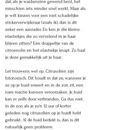
dat, als je wasbenzine gewend bent, het 
misschien iets minder snel werkt. Maar als 
je wilt kiezen voor een niet schadelijke 
stickerverwijderaar (zoals ik), dan is dit 
zeker een aanrader. En ken je die kleine 
elastiekjes die zo vervelend in je haar 
blijven zitten? Eén druppeltje van de 
citroenolie en het elastiekje knapt. Zo haal 
je deze gemakkelijk uit je haar. 
Let trouwens wel op. Citrusoliën zijn 
fototoxisch. Dit houdt in dat ze, wanneer je 
ze op je huid smeert en in de zon zit, een 
nare reactie kunnen veroorzaken. Je huid 
kan er zelfs door verbranden. Ga dus niet 
in de zon als je zo'n 12 uur of korter 
geleden nog citrusoliën op je huidt hebt 
gebruikt. Al de huid bedekt is, dan is dit 
natuurlijk geen probleem. 