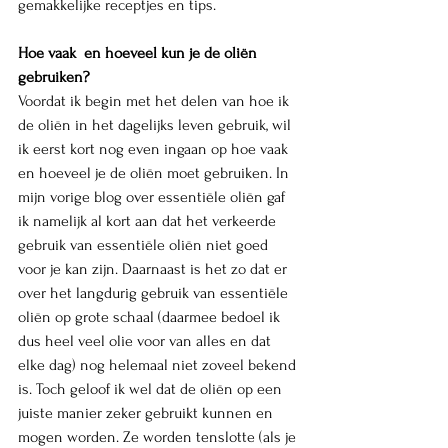
gemakkelijke receptjes en tips. 
Hoe vaak  en hoeveel kun je de oliën 
gebruiken? 
Voordat ik begin met het delen van hoe ik 
de oliën in het dagelijks leven gebruik, wil 
ik eerst kort nog even ingaan op hoe vaak 
en hoeveel je de oliën moet gebruiken. In 
mijn vorige blog over essentiële oliën gaf 
ik namelijk al kort aan dat het verkeerde 
gebruik van essentiële oliën niet goed 
voor je kan zijn. Daarnaast is het zo dat er 
over het langdurig gebruik van essentiële 
oliën op grote schaal (daarmee bedoel ik 
dus heel veel olie voor van alles en dat 
elke dag) nog helemaal niet zoveel bekend 
is. Toch geloof ik wel dat de oliën op een 
juiste manier zeker gebruikt kunnen en 
mogen worden. Ze worden tenslotte (als je 