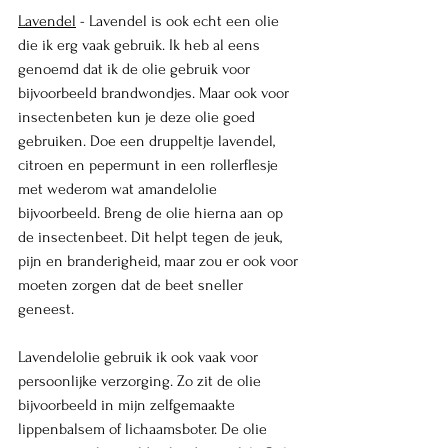
Lavendel
 - Lavendel is ook echt een olie 
die ik erg vaak gebruik. Ik heb al eens 
genoemd dat ik de olie gebruik voor 
bijvoorbeeld brandwondjes. Maar ook voor 
insectenbeten kun je deze olie goed 
gebruiken. Doe een druppeltje lavendel, 
citroen en pepermunt in een rollerflesje 
met wederom wat amandelolie 
bijvoorbeeld. Breng de olie hierna aan op 
de insectenbeet. Dit helpt tegen de jeuk, 
pijn en branderigheid, maar zou er ook voor 
moeten zorgen dat de beet sneller 
geneest. 
Lavendelolie gebruik ik ook vaak voor 
persoonlijke verzorging. Zo zit de olie 
bijvoorbeeld in mijn zelfgemaakte 
lippenbalsem of lichaamsboter. De olie 