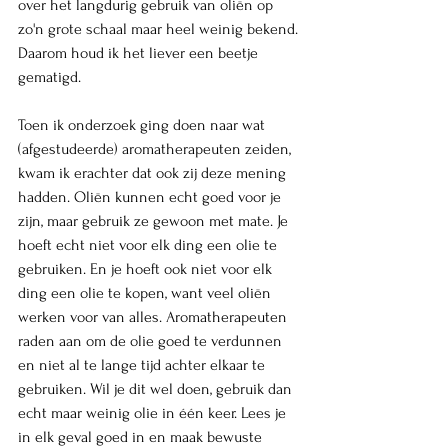
over het langdurig gebruik van oliën op 
zo'n grote schaal maar heel weinig bekend. 
Daarom houd ik het liever een beetje 
gematigd. 
Toen ik onderzoek ging doen naar wat 
(afgestudeerde) aromatherapeuten zeiden, 
kwam ik erachter dat ook zij deze mening 
hadden. Oliën kunnen echt goed voor je 
zijn, maar gebruik ze gewoon met mate. Je 
hoeft echt niet voor elk ding een olie te 
gebruiken. En je hoeft ook niet voor elk 
ding een olie te kopen, want veel oliën 
werken voor van alles. Aromatherapeuten 
raden aan om de olie goed te verdunnen 
en niet al te lange tijd achter elkaar te 
gebruiken. Wil je dit wel doen, gebruik dan 
echt maar weinig olie in één keer. Lees je 
in elk geval goed in en maak bewuste 