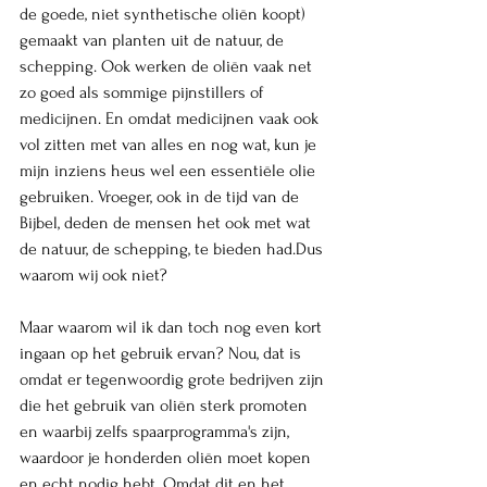
de goede, niet synthetische oliën koopt) 
gemaakt van planten uit de natuur, de 
schepping. Ook werken de oliën vaak net 
zo goed als sommige pijnstillers of 
medicijnen. En omdat medicijnen vaak ook 
vol zitten met van alles en nog wat, kun je 
mijn inziens heus wel een essentiële olie 
gebruiken. Vroeger, ook in de tijd van de 
Bijbel, deden de mensen het ook met wat 
de natuur, de schepping, te bieden had.Dus 
waarom wij ook niet? 
Maar waarom wil ik dan toch nog even kort 
ingaan op het gebruik ervan? Nou, dat is 
omdat er tegenwoordig grote bedrijven zijn 
die het gebruik van oliën sterk promoten 
en waarbij zelfs spaarprogramma's zijn, 
waardoor je honderden oliën moet kopen 
en echt nodig hebt. Omdat dit en het 